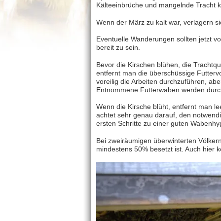
Kälteeinbrüche und mangelnde Tracht kö
Wenn der März zu kalt war, verlagern s
Eventuelle Wanderungen sollten jetzt vo
bereit zu sein.
Bevor die Kirschen blühen, die Trachtqu
entfernt man die überschüssige Futtervo
voreilig die Arbeiten durchzuführen, aber
Entnommene Futterwaben werden durch
Wenn die Kirsche blüht, entfernt man l
achtet sehr genau darauf, den notwen
ersten Schritte zu einer guten Wabenhy
Bei zweiräumigen überwinterten Völkern
mindestens 50% besetzt ist. Auch hier 