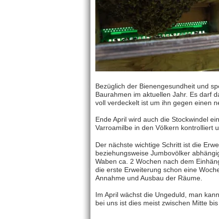
Bezüglich der Bienengesundheit und spe
Baurahmen im aktuellen Jahr. Es darf d
voll verdeckelt ist um ihn gegen einen 
Ende April wird auch die Stockwindel ei
Varroamilbe in den Völkern kontrolliert
Der nächste wichtige Schritt ist die Er
beziehungsweise Jumbovölker abhängig
Waben ca. 2 Wochen nach dem Einhängen
die erste Erweiterung schon eine Woche
Annahme und Ausbau der Räume.
Im April wächst die Ungeduld, man kann
bei uns ist dies meist zwischen Mitte bis