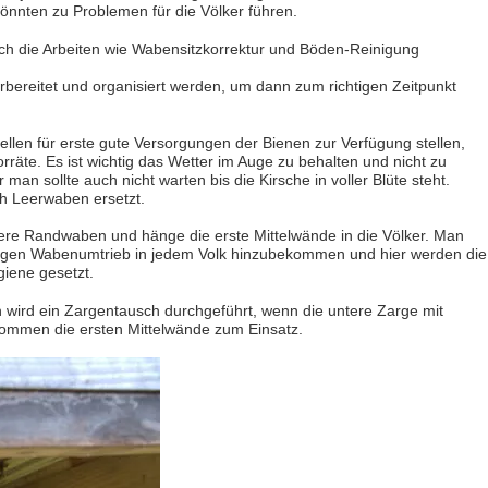
nnten zu Problemen für die Völker führen.
ich die Arbeiten wie Wabensitzkorrektur und Böden-Reinigung
rbereitet und organisiert werden, um dann zum richtigen Zeitpunkt
ellen für erste gute Versorgungen der Bienen zur Verfügung stellen,
rräte. Es ist wichtig das Wetter im Auge zu behalten und nicht zu
 man sollte auch nicht warten bis die Kirsche in voller Blüte steht.
 Leerwaben ersetzt.
eere Randwaben und hänge die erste Mittelwände in die Völker. Man
digen Wabenumtrieb in jedem Volk hinzubekommen und hier werden die
giene gesetzt.
 wird ein Zargentausch durchgeführt, wenn die untere Zarge mit
kommen die ersten Mittelwände zum Einsatz.