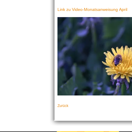
Link zu Video-Monatsanweisung April
Zurück