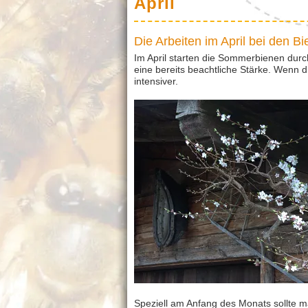
April
Die Arbeiten im April bei den Bi
Im April starten die Sommerbienen durch. 
eine bereits beachtliche Stärke. Wenn 
intensiver.
Speziell am Anfang des Monats sollte ma