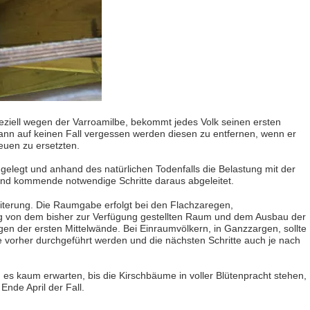
ziell wegen der Varroamilbe, bekommt jedes Volk seinen ersten
ann auf keinen Fall vergessen werden diesen zu entfernen, wenn er
neuen zu ersetzten.
ngelegt und anhand des natürlichen Todenfalls die Belastung mit der
 und kommende notwendige Schritte daraus abgeleitet.
weiterung. Die Raumgabe erfolgt bei den Flachzaregen,
 von dem bisher zur Verfügung gestellten Raum und dem Ausbau der
 der ersten Mittelwände. Bei Einraumvölkern, in Ganzzargen, sollte
 vorher durchgeführt werden und die nächsten Schritte auch je nach
 es kaum erwarten, bis die Kirschbäume in voller Blütenpracht stehen,
 Ende April der Fall.