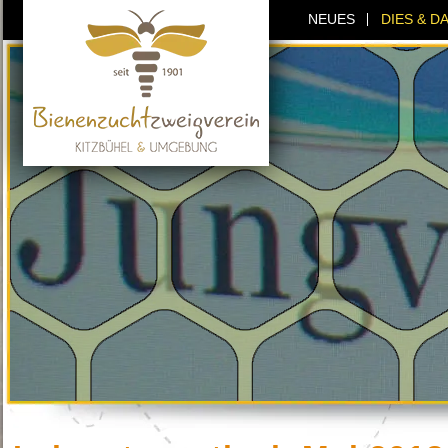
NEUES
DIES & D