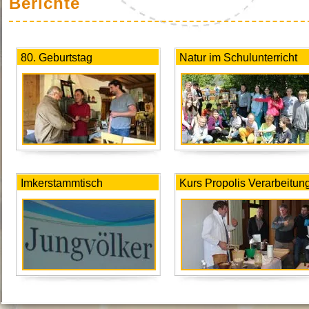
Berichte
80. Geburtstag
Natur im Schulunterricht
Imkerstammtisch
Kurs Propolis Verarbeitun