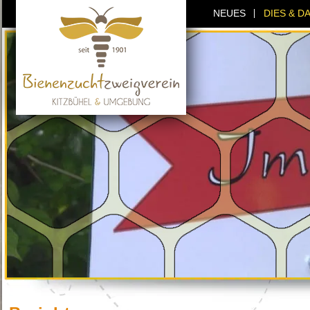
NEUES
DIES & D