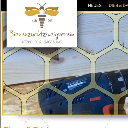
NEUES
DIES & D