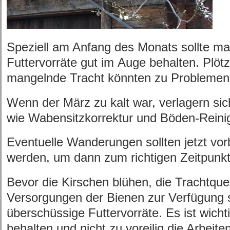
Speziell am Anfang des Monats sollte ma
Futtervorräte gut im Auge behalten. Plöt
mangelnde Tracht könnten zu Problemen f
Wenn der März zu kalt war, verlagern sic
wie Wabensitzkorrektur und Böden-Reini
Eventuelle Wanderungen sollten jetzt vorb
werden, um dann zum richtigen Zeitpunkt 
Bevor die Kirschen blühen, die Trachtquel
Versorgungen der Bienen zur Verfügung st
überschüssige Futtervorräte. Es ist wich
behalten und nicht zu voreilig die Arbeit