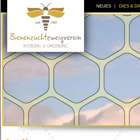
NEUES
DIES & D