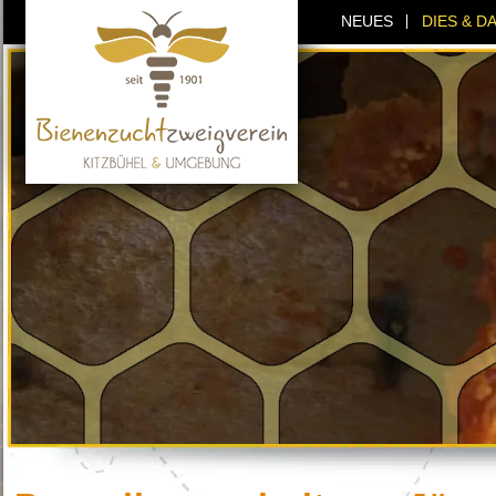
NEUES
DIES & D