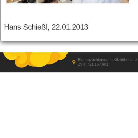
Hans Schießl, 22.01.2013
Bienenzüchterverein Kitzbühel un
ZVR: 721 167 961