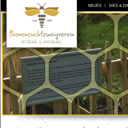
NEUES
DIES & D