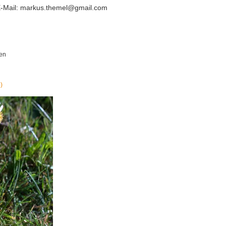
E-Mail: markus.themel@gmail.com
nen
)