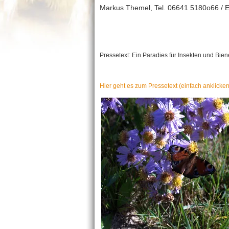
Markus Themel, Tel. 06641 5180o66 / 
Pressetext: Ein Paradies für Insekten und Bie
Hier geht es zum Pressetext (einfach anklicken