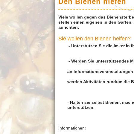
Den Bienen hlefen
Viele wollen gegen das Bienensterb
stellen einen eigenen in den Garten
anrichten.
Sie wollen den Bienen helfen?
- Unterstützen Sie die Imker in 
- Werden Sie unterstützendes Mi
an Informationsveranstaltungen
werden Aktivitäten rundum die B
- Halten sie selbst Bienen, mach
unterstützen.
Informationen: