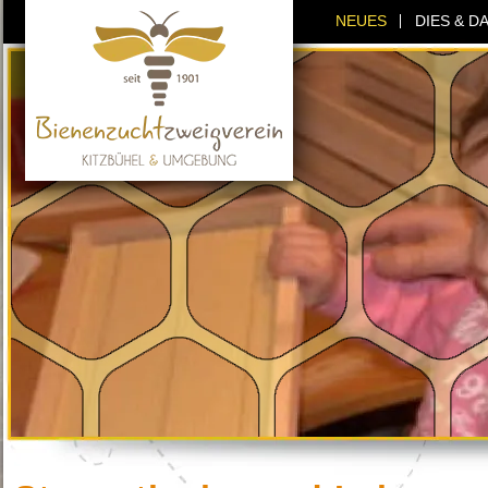
NEUES
DIES & D