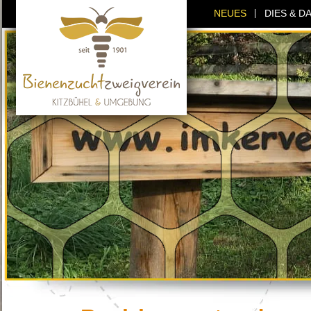
NEUES
DIES & D