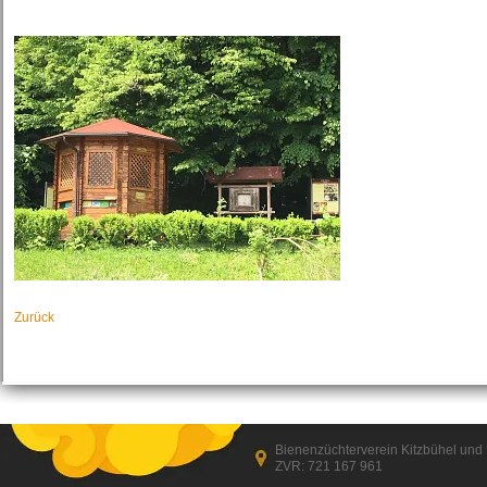
Zurück
Bienenzüchterverein Kitzbühel un
ZVR: 721 167 961