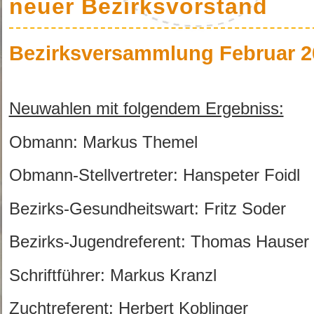
neuer Bezirksvorstand
Bezirksversammlung Februar 2
Neuwahlen mit folgendem Ergebniss:
Obmann: Markus Themel
Obmann-Stellvertreter: Hanspeter Foid
Bezirks-Gesundheitswart: Fritz Soder
Bezirks-Jugendreferent: Thomas Hauser
Schriftführer: Markus Kranzl
Zuchtreferent: Herbert Koblinger